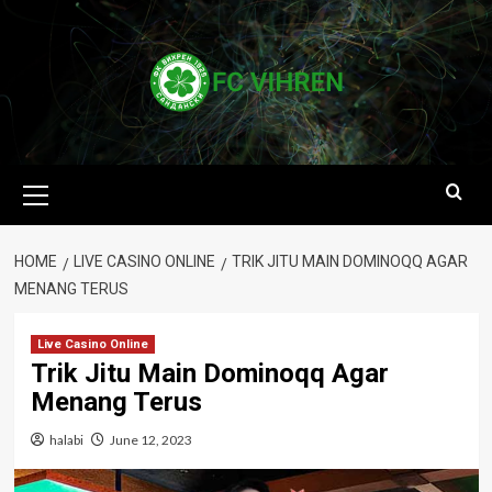
Skip
to
content
Primary
Menu
HOME
LIVE CASINO ONLINE
TRIK JITU MAIN DOMINOQQ AGAR
MENANG TERUS
Live Casino Online
Trik Jitu Main Dominoqq Agar
Menang Terus
halabi
June 12, 2023