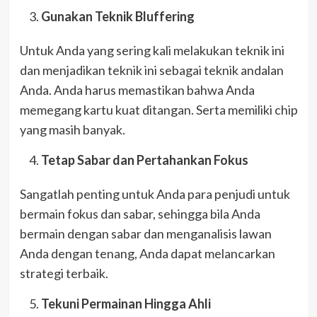
Gunakan Teknik Bluffering
Untuk Anda yang sering kali melakukan teknik ini
dan menjadikan teknik ini sebagai teknik andalan
Anda. Anda harus memastikan bahwa Anda
memegang kartu kuat ditangan. Serta memiliki chip
yang masih banyak.
Tetap Sabar dan Pertahankan Fokus
Sangatlah penting untuk Anda para penjudi untuk
bermain fokus dan sabar, sehingga bila Anda
bermain dengan sabar dan menganalisis lawan
Anda dengan tenang, Anda dapat melancarkan
strategi terbaik.
Tekuni Permainan Hingga Ahli