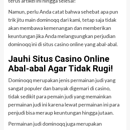
terus artikel ini hingga selesai!
Namun, perlu Anda catat bahwa sehebat apa pun
trik jitu main dominoqq dari kami, tetap saja tidak
akan membawa kemenangan dan memberikan
keuntungan jika Anda melangsungkan perjudian
dominoqq ini di situs casino online yang abal-abal.
Jauhi Situs Casino Online
Abal-abal Agar Tidak Rugi!
Dominoqq merupakan jenis permainan judi yang
sangat populer dan banyak digemari di casino,
tidak sedikit para pemain judi yang memainkan
permainan judi ini karena lewat permainan ini para
penjudi bisa meraup keuntungan hingga jutaan.
Permainan judi dominoqq juga merupakan