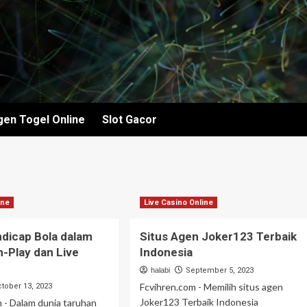
gen Togel Online
Slot Gacor
ine
Live Casino Online
dicap Bola dalam
Situs Agen Joker123 Terbaik
n-Play dan Live
Indonesia
halabi
September 5, 2023
Fcvihren.com - Memilih situs agen
tober 13, 2023
Joker123 Terbaik Indonesia
 - Dalam dunia taruhan